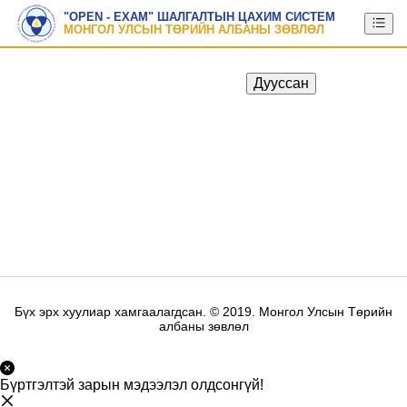
"OPEN - EXAM" ШАЛГАЛТЫН ЦАХИМ СИСТЕМ
МОНГОЛ УЛСЫН ТӨРИЙН АЛБАНЫ ЗӨВЛӨЛ
Дууссан
Бүх эрх хуулиар хамгаалагдсан. © 2019. Монгол Улсын Төрийн
албаны зөвлөл
Бүртгэлтэй зарын мэдээлэл олдсонгүй!